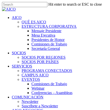
Skip
Hit enter to search or ESC to close
to
Close
main
Search
content
Menu
AICO
QUÉ ES AICO
ESTRUCTURA CORPORATIVA
Mensaje Presidente
Mesa Ejecutiva
Presidentes de Honor
Comisiones de Trabajo
Secretaría General
SOCIOS
SOCIOS POR REGIONES
SOCIOS POR PAÍSES
SERVICIOS
PROGRAMA CONECTADOS
CAMPUS AICO
EVENTOS
Comisiones de Trabajo
Webinar
Conferencias – Asambleas
COMUNICACIÓN
Newsletter
Suscríbete a Newsletter