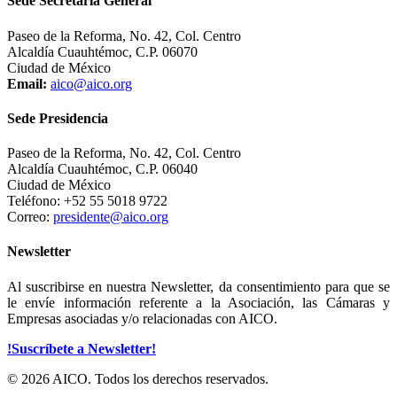
Sede Secretaría General
Paseo de la Reforma, No. 42, Col. Centro
Alcaldía Cuauhtémoc, C.P. 06070
Ciudad de México
Email:
aico@aico.org
Sede Presidencia
Paseo de la Reforma, No. 42, Col. Centro
Alcaldía Cuauhtémoc, C.P. 06040
Ciudad de México
Teléfono: +52 55 5018 9722
Correo:
presidente@aico.org
Newsletter
Al suscribirse en nuestra Newsletter, da consentimiento para que se
le envíe información referente a la Asociación, las Cámaras y
Empresas asociadas y/o relacionadas con AICO.
!Suscríbete a Newsletter!
© 2026 AICO. Todos los derechos reservados.