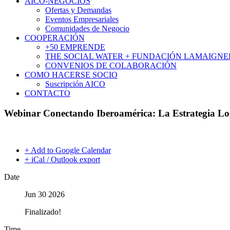
AICO-NEGOCIOS
Ofertas y Demandas
Eventos Empresariales
Comunidades de Negocio
COOPERACIÓN
+50 EMPRENDE
THE SOCIAL WATER + FUNDACIÓN LAMAIGNE
CONVENIOS DE COLABORACIÓN
COMO HACERSE SOCIO
Suscripción AICO
CONTACTO
Webinar Conectando Iberoamérica: La Estrategia Log
+ Add to Google Calendar
+ iCal / Outlook export
Date
Jun 30 2026
Finalizado!
Time