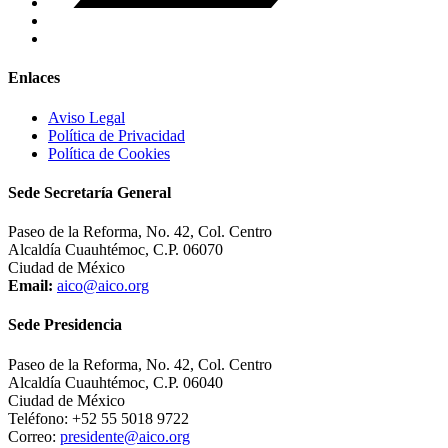
Enlaces
Aviso Legal
Política de Privacidad
Política de Cookies
Sede Secretaría General
Paseo de la Reforma, No. 42, Col. Centro
Alcaldía Cuauhtémoc, C.P. 06070
Ciudad de México
Email:
aico@aico.org
Sede Presidencia
Paseo de la Reforma, No. 42, Col. Centro
Alcaldía Cuauhtémoc, C.P. 06040
Ciudad de México
Teléfono: +52 55 5018 9722
Correo:
presidente@aico.org