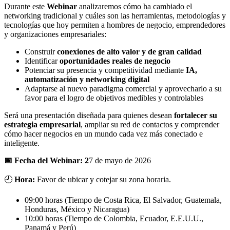
Durante este
Webinar
analizaremos cómo ha cambiado el
networking tradicional y cuáles son las herramientas, metodologías y
tecnologías que hoy permiten a hombres de negocio, emprendedores
y organizaciones empresariales:
Construir
conexiones de alto valor y de gran calidad
Identificar
oportunidades reales de negocio
Potenciar su presencia y competitividad mediante
IA,
automatización y networking digital
Adaptarse al nuevo paradigma comercial y aprovecharlo a su
favor para el logro de objetivos medibles y controlables
Será una presentación diseñada para quienes desean
fortalecer su
estrategia empresarial
, ampliar su red de contactos y comprender
cómo hacer negocios en un mundo cada vez más conectado e
inteligente.
📅
Fecha del Webinar:
2
7 de mayo de 2026
🕘
Hora:
Favor de ubicar y cotejar su zona horaria.
09:00 horas (Tiempo de Costa Rica, El Salvador, Guatemala,
Honduras, México y Nicaragua)
10:00 horas (Tiempo de Colombia, Ecuador, E.E.U.U.,
Panamá y Perú)