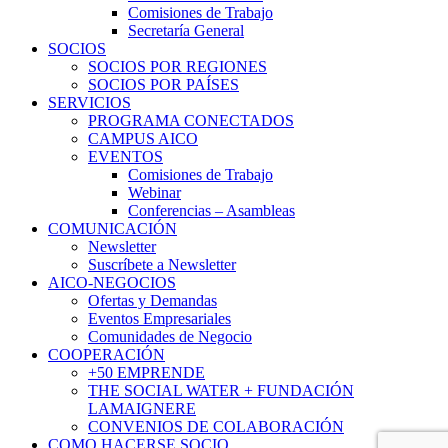
Comisiones de Trabajo
Secretaría General
SOCIOS
SOCIOS POR REGIONES
SOCIOS POR PAÍSES
SERVICIOS
PROGRAMA CONECTADOS
CAMPUS AICO
EVENTOS
Comisiones de Trabajo
Webinar
Conferencias – Asambleas
COMUNICACIÓN
Newsletter
Suscríbete a Newsletter
AICO-NEGOCIOS
Ofertas y Demandas
Eventos Empresariales
Comunidades de Negocio
COOPERACIÓN
+50 EMPRENDE
THE SOCIAL WATER + FUNDACIÓN
LAMAIGNERE
CONVENIOS DE COLABORACIÓN
COMO HACERSE SOCIO