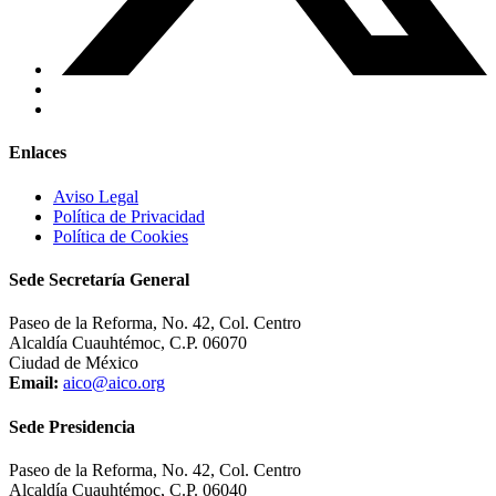
Enlaces
Aviso Legal
Política de Privacidad
Política de Cookies
Sede Secretaría General
Paseo de la Reforma, No. 42, Col. Centro
Alcaldía Cuauhtémoc, C.P. 06070
Ciudad de México
Email:
aico@aico.org
Sede Presidencia
Paseo de la Reforma, No. 42, Col. Centro
Alcaldía Cuauhtémoc, C.P. 06040