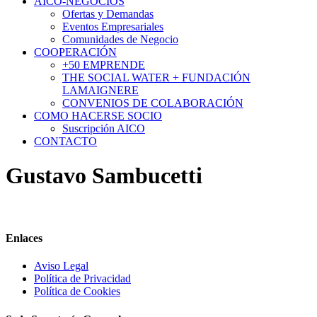
AICO-NEGOCIOS
Ofertas y Demandas
Eventos Empresariales
Comunidades de Negocio
COOPERACIÓN
+50 EMPRENDE
THE SOCIAL WATER + FUNDACIÓN
LAMAIGNERE
CONVENIOS DE COLABORACIÓN
COMO HACERSE SOCIO
Suscripción AICO
CONTACTO
Gustavo Sambucetti
Enlaces
Aviso Legal
Política de Privacidad
Política de Cookies