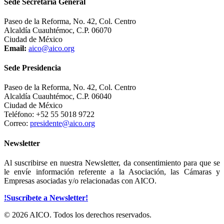
Sede Secretaría General
Paseo de la Reforma, No. 42, Col. Centro
Alcaldía Cuauhtémoc, C.P. 06070
Ciudad de México
Email:
aico@aico.org
Sede Presidencia
Paseo de la Reforma, No. 42, Col. Centro
Alcaldía Cuauhtémoc, C.P. 06040
Ciudad de México
Teléfono: +52 55 5018 9722
Correo:
presidente@aico.org
Newsletter
Al suscribirse en nuestra Newsletter, da consentimiento para que se
le envíe información referente a la Asociación, las Cámaras y
Empresas asociadas y/o relacionadas con AICO.
!Suscríbete a Newsletter!
© 2026 AICO. Todos los derechos reservados.