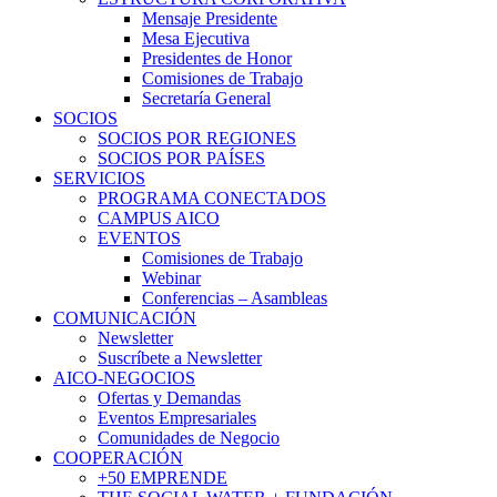
Mensaje Presidente
Mesa Ejecutiva
Presidentes de Honor
Comisiones de Trabajo
Secretaría General
SOCIOS
SOCIOS POR REGIONES
SOCIOS POR PAÍSES
SERVICIOS
PROGRAMA CONECTADOS
CAMPUS AICO
EVENTOS
Comisiones de Trabajo
Webinar
Conferencias – Asambleas
COMUNICACIÓN
Newsletter
Suscríbete a Newsletter
AICO-NEGOCIOS
Ofertas y Demandas
Eventos Empresariales
Comunidades de Negocio
COOPERACIÓN
+50 EMPRENDE