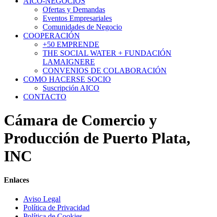
AICO-NEGOCIOS
Ofertas y Demandas
Eventos Empresariales
Comunidades de Negocio
COOPERACIÓN
+50 EMPRENDE
THE SOCIAL WATER + FUNDACIÓN
LAMAIGNERE
CONVENIOS DE COLABORACIÓN
COMO HACERSE SOCIO
Suscripción AICO
CONTACTO
Cámara de Comercio y
Producción de Puerto Plata,
INC
Enlaces
Aviso Legal
Política de Privacidad
Política de Cookies