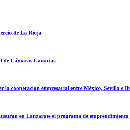
ercio de La Rioja
al de Cámaras Canarias
r la cooperación empresarial entre México, Sevilla e I
usuran en Lanzarote el programa de emprendimiento e