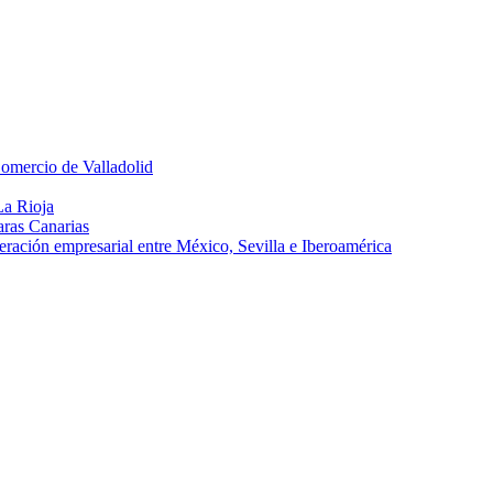
Comercio de Valladolid
La Rioja
aras Canarias
eración empresarial entre México, Sevilla e Iberoamérica