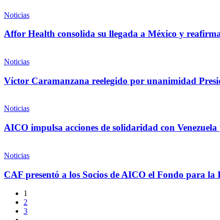
Noticias
Affor Health consolida su llegada a México y reafirm
Noticias
Víctor Caramanzana reelegido por unanimidad Presi
Noticias
AICO impulsa acciones de solidaridad con Venezuela 
Noticias
CAF presentó a los Socios de AICO el Fondo para la 
1
2
3
…