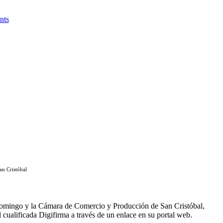
nts
an Cristóbal
 Domingo y la Cámara de Comercio y Producción de San Cristóbal,
al cualificada Digifirma a través de un enlace en su portal web.