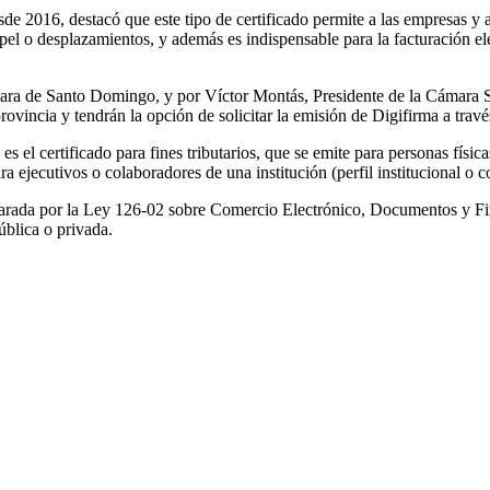
2016, destacó que este tipo de certificado permite a las empresas y a lo
pel o desplazamientos, y además es indispensable para la facturación e
ara de Santo Domingo, y por Víctor Montás, Presidente de la Cámara San
 provincia y tendrán la opción de solicitar la emisión de Digifirma a tr
 es el certificado para fines tributarios, que se emite para personas físi
 ejecutivos o colaboradores de una institución (perfil institucional o co
arada por la Ley 126-02 sobre Comercio Electrónico, Documentos y Firma
ública o privada.