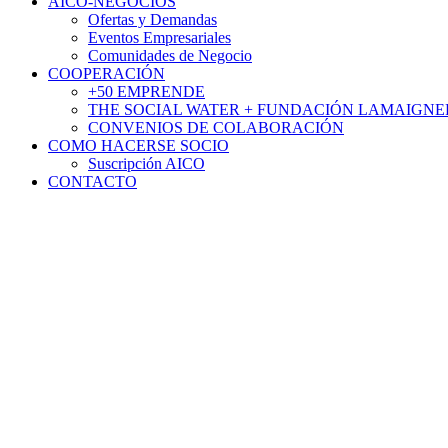
AICO-NEGOCIOS
Ofertas y Demandas
Eventos Empresariales
Comunidades de Negocio
COOPERACIÓN
+50 EMPRENDE
THE SOCIAL WATER + FUNDACIÓN LAMAIGNE
CONVENIOS DE COLABORACIÓN
COMO HACERSE SOCIO
Suscripción AICO
CONTACTO
La Cámara de Santo Domingo y Sa