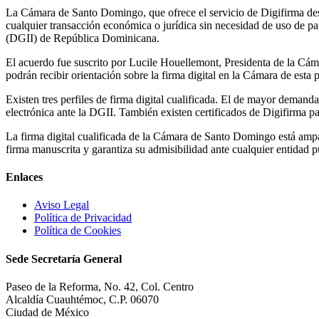
La Cámara de Santo Domingo, que ofrece el servicio de Digifirma desde 
cualquier transacción económica o jurídica sin necesidad de uso de pa
(DGII) de República Dominicana.
El acuerdo fue suscrito por Lucile Houellemont, Presidenta de la Cám
podrán recibir orientación sobre la firma digital en la Cámara de esta
Existen tres perfiles de firma digital cualificada. El de mayor demanda
electrónica ante la DGII. También existen certificados de Digifirma para
La firma digital cualificada de la Cámara de Santo Domingo está amp
firma manuscrita y garantiza su admisibilidad ante cualquier entidad p
Enlaces
Aviso Legal
Política de Privacidad
Política de Cookies
Sede Secretaría General
Paseo de la Reforma, No. 42, Col. Centro
Alcaldía Cuauhtémoc, C.P. 06070
Ciudad de México