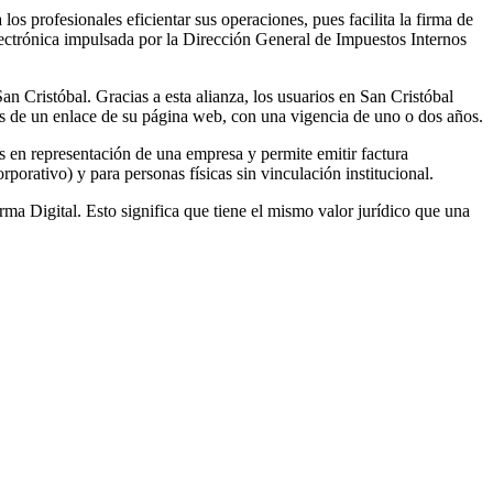
s profesionales eficientar sus operaciones, pues facilita la firma de
lectrónica impulsada por la Dirección General de Impuestos Internos
 Cristóbal. Gracias a esta alianza, los usuarios en San Cristóbal
avés de un enlace de su página web, con una vigencia de uno o dos años.
cas en representación de una empresa y permite emitir factura
rporativo) y para personas físicas sin vinculación institucional.
 Digital. Esto significa que tiene el mismo valor jurídico que una