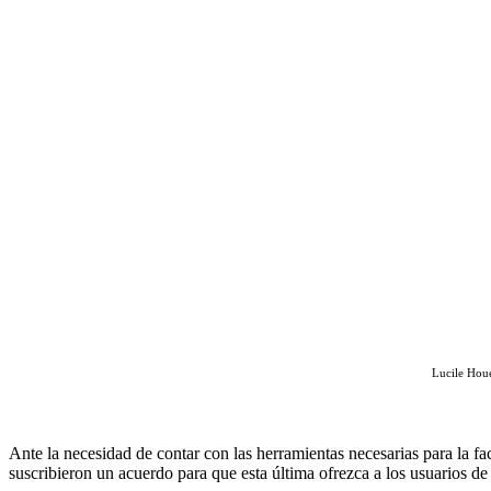
B
Lucile Houe
Ante la necesidad de contar con las herramientas necesarias para la
suscribieron un acuerdo para que esta última ofrezca a los usuarios de s