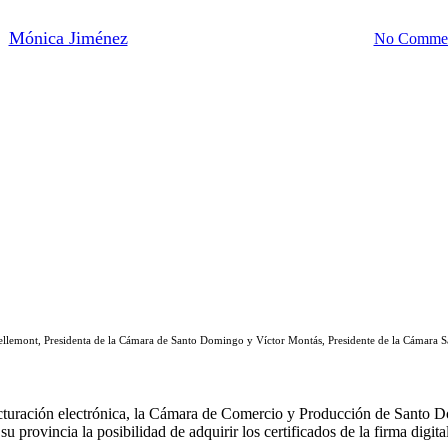
y
Mónica Jiménez
16 de enero de 2026
febrero 20th, 2026
No Comme
llemont, Presidenta de la Cámara de Santo Domingo y Víctor Montás, Presidente de la Cámara S
 facturación electrónica, la Cámara de Comercio y Producción de Santo
u provincia la posibilidad de adquirir los certificados de la firma digit