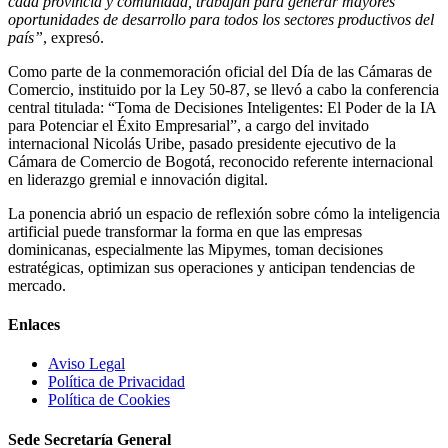
cada provincia y comunidad, trabajan para generar mayores
oportunidades de desarrollo para todos los sectores productivos del
país”
, expresó.
Como parte de la conmemoración oficial del Día de las Cámaras de
Comercio, instituido por la Ley 50-87, se llevó a cabo la conferencia
central titulada: “Toma de Decisiones Inteligentes: El Poder de la IA
para Potenciar el Éxito Empresarial”, a cargo del invitado
internacional Nicolás Uribe, pasado presidente ejecutivo de la
Cámara de Comercio de Bogotá, reconocido referente internacional
en liderazgo gremial e innovación digital.
La ponencia abrió un espacio de reflexión sobre cómo la inteligencia
artificial puede transformar la forma en que las empresas
dominicanas, especialmente las Mipymes, toman decisiones
estratégicas, optimizan sus operaciones y anticipan tendencias de
mercado.
Enlaces
Aviso Legal
Política de Privacidad
Política de Cookies
Sede Secretaría General