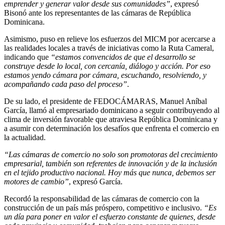
emprender y generar valor desde sus comunidades”
, expresó
Bisonó ante los representantes de las cámaras de República
Dominicana.
Asimismo, puso en relieve los esfuerzos del MICM por acercarse a
las realidades locales a través de iniciativas como la Ruta Cameral,
indicando que
“estamos convencidos de que el desarrollo se
construye desde lo local, con cercanía, diálogo y acción. Por eso
estamos yendo cámara por cámara, escuchando, resolviendo, y
acompañando cada paso del proceso”
.
De su lado, el presidente de FEDOCÁMARAS, Manuel Aníbal
García, llamó al empresariado dominicano a seguir contribuyendo al
clima de inversión favorable que atraviesa República Dominicana y
a asumir con determinación los desafíos que enfrenta el comercio en
la actualidad.
“Las cámaras de comercio no solo son promotoras del crecimiento
empresarial, también son referentes de innovación y de la inclusión
en el tejido productivo nacional. Hoy más que nunca, debemos ser
motores de cambio”
, expresó García.
Recordó la responsabilidad de las cámaras de comercio con la
construcción de un país más próspero, competitivo e inclusivo.
“Es
un día para poner en valor el esfuerzo constante de quienes, desde