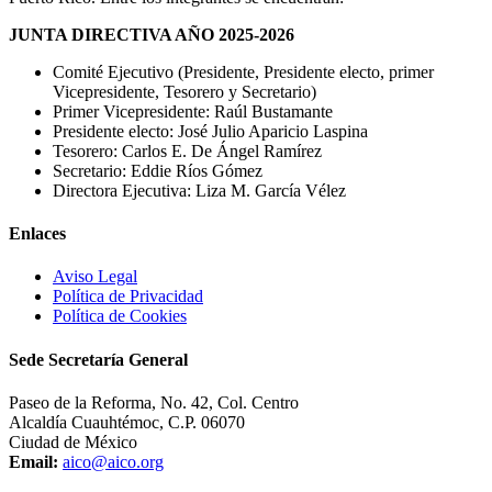
JUNTA DIRECTIVA AÑO 2025-2026
Comité Ejecutivo (Presidente, Presidente electo, primer
Vicepresidente, Tesorero y Secretario)
Primer Vicepresidente: Raúl Bustamante
Presidente electo: José Julio Aparicio Laspina
Tesorero: Carlos E. De Ángel Ramírez
Secretario: Eddie Ríos Gómez
Directora Ejecutiva: Liza M. García Vélez
Enlaces
Aviso Legal
Política de Privacidad
Política de Cookies
Sede Secretaría General
Paseo de la Reforma, No. 42, Col. Centro
Alcaldía Cuauhtémoc, C.P. 06070
Ciudad de México
Email:
aico@aico.org