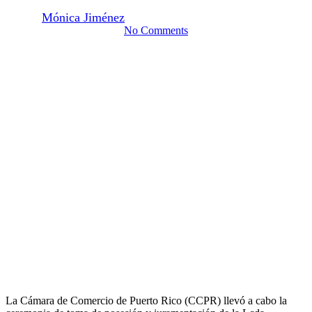
By
Mónica Jiménez
30 de julio de 2025
agosto 15th, 2025
No Comments
La Cámara de Comercio de Puerto Rico (CCPR) llevó a cabo la