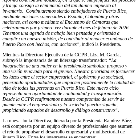
y traiga consigo la eliminación del tan dañino impuesto al
inventario. Continuaremos siendo embajadores de Puerto Rico,
mediante misiones comerciales a España, Colombia y otras
naciones, así como mediante el Encuentro de Cámaras que
celebraremos por primera vez durante el mes de febrero de 2026.
Tenemos una agenda de trabajo bien pensada y orientada a
cumplir con nuestra misión, de contribuir al renacer económico de
Puerto Rico con hechos, con acciones”
, indicó la Presidenta.
Mientras la Directora Ejecutiva de la CCPR, Liza M. García,
subrayó la importancia de un liderazgo transformador:
“La
integración de una mujer en la presidencia simboliza progreso y
una visión renovada para el gremio. Nuestra prioridad es fortalecer
los lazos entre el sector empresarial, el gobierno y la sociedad,
generando oportunidades que impacten positivamente la calidad de
vida de todas las personas en Puerto Rico. Este nuevo ciclo
representa una oportunidad de continuidad y transformación.
Desde la CCPR reafirmamos nuestro compromiso de servir de
puente entre el empresariado y la sociedad puertorriqueña,
propiciando espacios de desarrollo y diálogo constructivo”
.
La nueva Junta Directiva, liderada por la Presidenta Ramírez Báez,
está compuesta por un equipo diverso de profesionales que asumen
el reto de propulsar el desarrollo empresarial y multisectorial de
Puerto Rico. Entre los integrantes se encuentran: