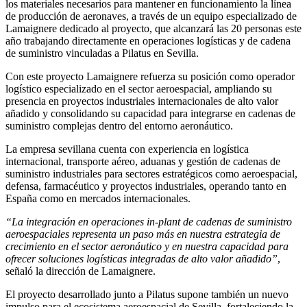
los materiales necesarios para mantener en funcionamiento la línea
de producción de aeronaves, a través de un equipo especializado de
Lamaignere dedicado al proyecto, que alcanzará las 20 personas este
año trabajando directamente en operaciones logísticas y de cadena
de suministro vinculadas a Pilatus en Sevilla.
Con este proyecto Lamaignere refuerza su posición como operador
logístico especializado en el sector aeroespacial, ampliando su
presencia en proyectos industriales internacionales de alto valor
añadido y consolidando su capacidad para integrarse en cadenas de
suministro complejas dentro del entorno aeronáutico.
La empresa sevillana cuenta con experiencia en logística
internacional, transporte aéreo, aduanas y gestión de cadenas de
suministro industriales para sectores estratégicos como aeroespacial,
defensa, farmacéutico y proyectos industriales, operando tanto en
España como en mercados internacionales.
“La integración en operaciones in-plant de cadenas de suministro
aeroespaciales representa un paso más en nuestra estrategia de
crecimiento en el sector aeronáutico y en nuestra capacidad para
ofrecer soluciones logísticas integradas de alto valor añadido”
,
señaló la dirección de Lamaignere.
El proyecto desarrollado junto a Pilatus supone también un nuevo
impulso para el ecosistema aeroespacial de Sevilla, fortaleciendo la