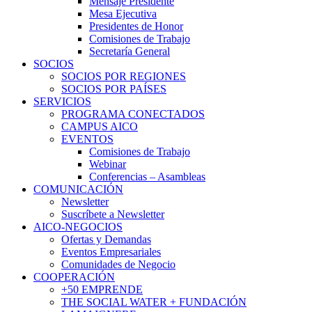
Mensaje Presidente
Mesa Ejecutiva
Presidentes de Honor
Comisiones de Trabajo
Secretaría General
SOCIOS
SOCIOS POR REGIONES
SOCIOS POR PAÍSES
SERVICIOS
PROGRAMA CONECTADOS
CAMPUS AICO
EVENTOS
Comisiones de Trabajo
Webinar
Conferencias – Asambleas
COMUNICACIÓN
Newsletter
Suscríbete a Newsletter
AICO-NEGOCIOS
Ofertas y Demandas
Eventos Empresariales
Comunidades de Negocio
COOPERACIÓN
+50 EMPRENDE
THE SOCIAL WATER + FUNDACIÓN